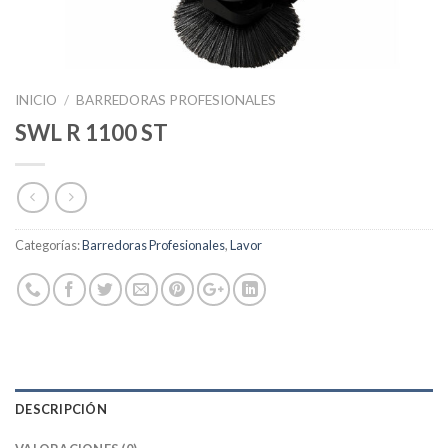
INICIO
/
BARREDORAS PROFESIONALES
SWL R 1100 ST
Categorías:
Barredoras Profesionales
,
Lavor
DESCRIPCIÓN