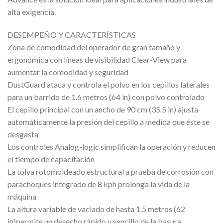
alta exigencia.
DESEMPEÑO Y CARACTERÍSTICAS
Zona de comodidad del operador de gran tamaño y
ergonómica con líneas de visibilidad Clear-View para
aumentar la comodidad y seguridad
DustGuard ataca y controla el polvo en los cepillos laterales
para un barrido de 1.6 metros (64 in) con polvo controlado
El cepillo principal con un ancho de 90 cm (35.5 in) ajusta
automáticamente la presión del cepillo a medida que éste se
desgasta
Los controles Analog-logic simplifican la operación y reducen
el tiempo de capacitación
La tolva rotomoldeado estructural a prueba de corrosión con
parachoques integrado de 8 kph prolonga la vida de la
máquina
La altura variable de vaciado de hasta 1.5 metros (62
in)permite un desecho rápido y sencillo de la basura