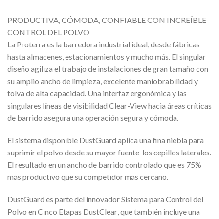
PRODUCTIVA, CÓMODA, CONFIABLE CON INCREÍBLE
CONTROL DEL POLVO
La Proterra es la barredora industrial ideal, desde fábricas
hasta almacenes, estacionamientos y mucho más. El singular
diseño agiliza el trabajo de instalaciones de gran tamaño con
su amplio ancho de limpieza, excelente maniobrabilidad y
tolva de alta capacidad. Una interfaz ergonómica y las
singulares líneas de visibilidad Clear-View hacia áreas críticas
de barrido asegura una operación segura y cómoda.
El sistema disponible DustGuard aplica una fina niebla para
suprimir el polvo desde su mayor fuente  los cepillos laterales.
El resultado en un ancho de barrido controlado que es 75%
más productivo que su competidor más cercano.
DustGuard es parte del innovador Sistema para Control del
Polvo en Cinco Etapas DustClear, que también incluye una