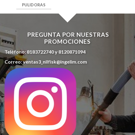
PULIDORAS
PREGUNTA POR NUESTRAS
PROMOCIONES
Teléfono:
8183722740 y 8120871094
Correo:
ventas3_nilfisk@ingelim.com