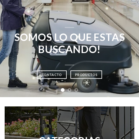
Ofrecemos productos de
excelencia y calidad a
nuestros clientes