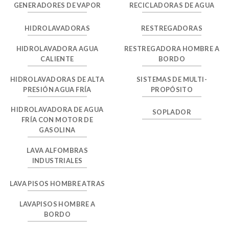
GENERADORES DE VAPOR
RECICLADORAS DE AGUA
HIDROLAVADORAS
RESTREGADORAS
HIDROLAVADORA AGUA
RESTREGADORA HOMBRE A
CALIENTE
BORDO
HIDROLAVADORAS DE ALTA
SISTEMAS DE MULTI-
PRESIÓN AGUA FRÍA
PROPÓSITO
HIDROLAVADORA DE AGUA
SOPLADOR
FRÍA CON MOTOR DE
GASOLINA
LAVA ALFOMBRAS
INDUSTRIALES
LAVA PISOS HOMBRE ATRAS
LAVAPISOS HOMBRE A
BORDO