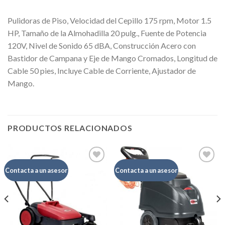
Pulidoras de Piso, Velocidad del Cepillo 175 rpm, Motor 1.5
HP, Tamaño de la Almohadilla 20 pulg., Fuente de Potencia
120V, Nivel de Sonido 65 dBA, Construcción Acero con
Bastidor de Campana y Eje de Mango Cromados, Longitud de
Cable 50 pies, Incluye Cable de Corriente, Ajustador de
Mango.
PRODUCTOS RELACIONADOS
Contacta a un asesor
Contacta a un asesor
Añadir
Añadir
a la
a la
lista de
lista de
deseos
deseos