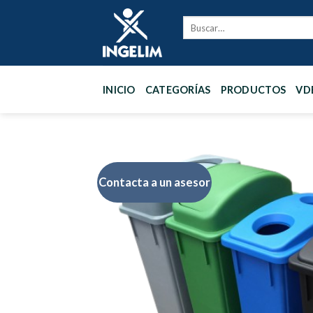
Skip
to
content
INICIO
CATEGORÍAS
PRODUCTOS
VD
Contacta a un asesor