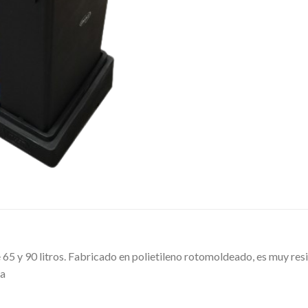
 y 90 litros. Fabricado en polietileno rotomoldeado, es muy resis
ja