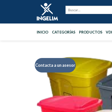
Skip
to
content
INICIO
CATEGORÍAS
PRODUCTOS
VD
Contacta a un asesor