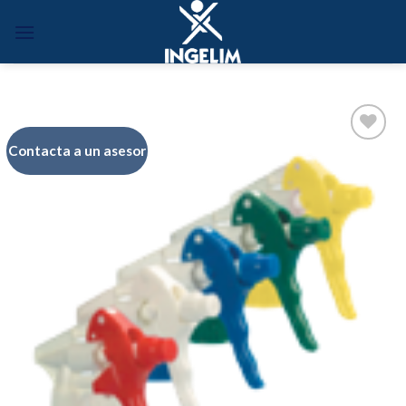
Skip
to
content
Contacta a un asesor
Añadir
a la
lista de
deseos