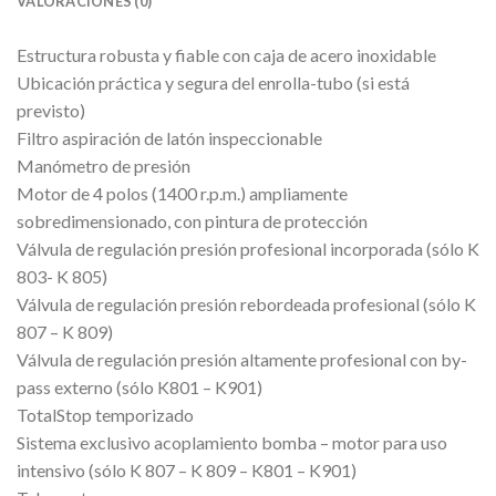
VALORACIONES (0)
Estructura robusta y fiable con caja de acero inoxidable
Ubicación práctica y segura del enrolla-tubo (si está
previsto)
Filtro aspiración de latón inspeccionable
Manómetro de presión
Motor de 4 polos (1400 r.p.m.) ampliamente
sobredimensionado, con pintura de protección
Válvula de regulación presión profesional incorporada (sólo K
803- K 805)
Válvula de regulación presión rebordeada profesional (sólo K
807 – K 809)
Válvula de regulación presión altamente profesional con by-
pass externo (sólo K801 – K901)
TotalStop temporizado
Sistema exclusivo acoplamiento bomba – motor para uso
intensivo (sólo K 807 – K 809 – K801 – K901)