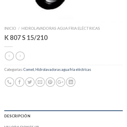
INICIO
/
HIDROLAVADORAS AGUA FRIA ELÉCTRICAS
K 807 S 15/210
Categorías:
Comet
,
Hidrolavadoras agua fria eléctricas
DESCRIPCIÓN