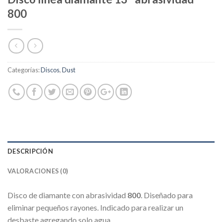
800
Categorías:
Discos
,
Dust
DESCRIPCIÓN
VALORACIONES (0)
Disco de diamante con abrasividad
800
. Diseñado para
eliminar pequeños rayones. Indicado para realizar un
desbaste agregando solo agua.