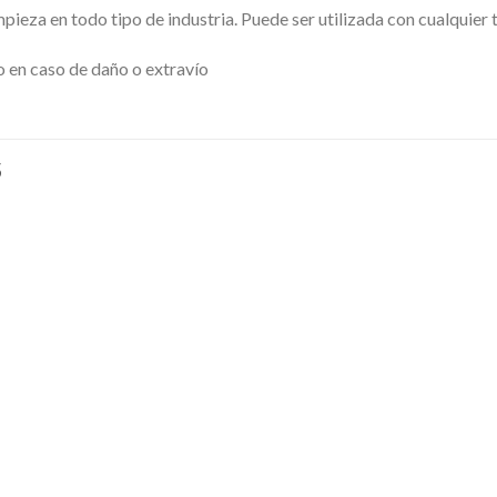
mpieza en todo tipo de industria. Puede ser utilizada con cualquier 
o en caso de daño o extravío
S