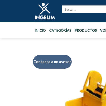
Skip
to
content
INICIO
CATEGORÍAS
PRODUCTOS
VD
Contacta a un asesor