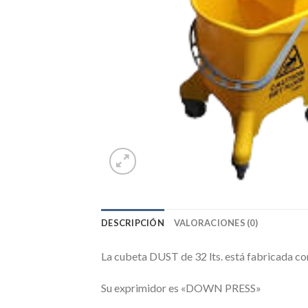
DESCRIPCIÓN
VALORACIONES (0)
La cubeta DUST de 32 lts. está fabricada con
Su exprimidor es «DOWN PRESS»