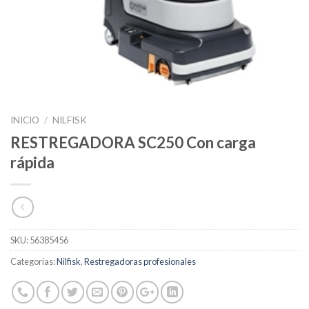
INICIO
/
NILFISK
RESTREGADORA SC250 Con carga
rápida
SKU:
56385456
Categorías:
Nilfisk
,
Restregadoras profesionales