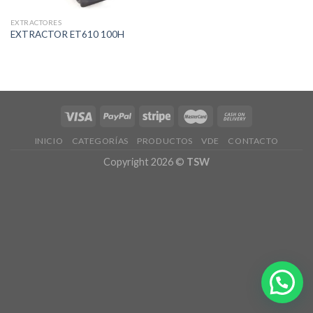
EXTRACTORES
EXTRACTOR ET610 100H
INICIO
CATEGORÍAS
PRODUCTOS
VDE
CONTACTO
Copyright 2026 ©
TSW