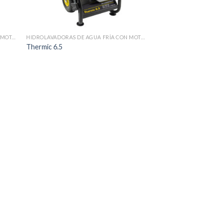
HIDROLAVADORAS DE AGUA FRÍA CON MOTOR DE GASOLINA
HIDROLAVADORAS DE AGUA FRÍA CON MOTOR DE GASOLINA
Thermic 6.5