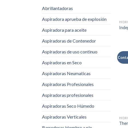
Abrillantadoras
Aspiradora aprueba de explosión
Inde
Aspiradora para aceite
Aspiradoras de Contenedor
Aspiradoras de uso continuo
Conta
Aspiradoras en Seco
Aspiradoras Neumaticas
Aspiradoras Profesionales
Aspiradoras profesionales
Aspiradoras Seco Húmedo
Aspiradoras Verticales
Ther
Barredoras Hombre a pie