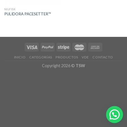
NILFISK
PULIDORA PACESETTER™
INICIO
CATEGORÍAS
PRODUCTOS
VDE
CONTACTO
Copyright 2026 ©
TSW